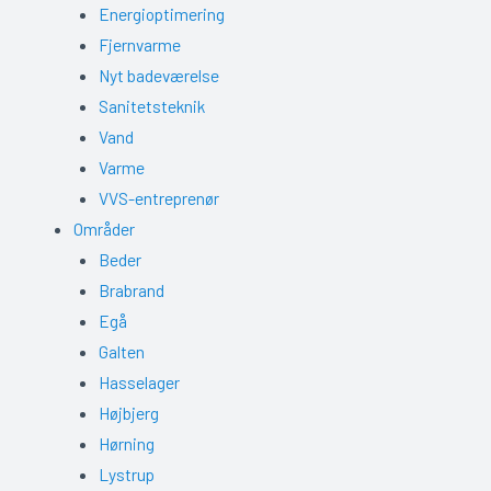
Energioptimering
Fjernvarme
Nyt badeværelse
Sanitetsteknik
Vand
Varme
VVS-entreprenør
Områder
Beder
Brabrand
Egå
Galten
Hasselager
Højbjerg
Hørning
Lystrup