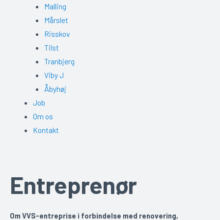
Malling
Mårslet
Risskov
Tilst
Tranbjerg
Viby J
Åbyhøj
Job
Om os
Kontakt
Entreprenør
Om VVS-entreprise i forbindelse med renovering,