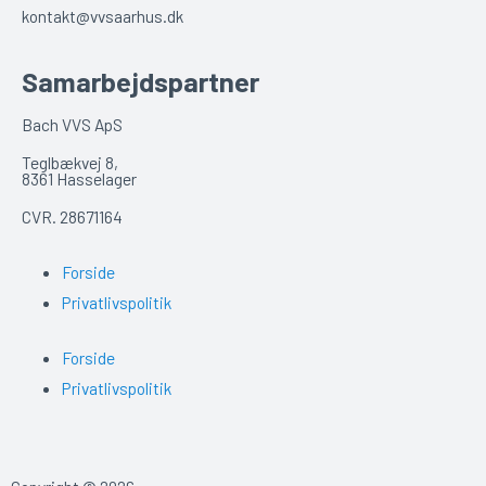
kontakt@vvsaarhus.dk
Samarbejdspartner
Bach VVS ApS
Teglbækvej 8,
8361 Hasselager
CVR. 28671164
Forside
Privatlivspolitik
Forside
Privatlivspolitik