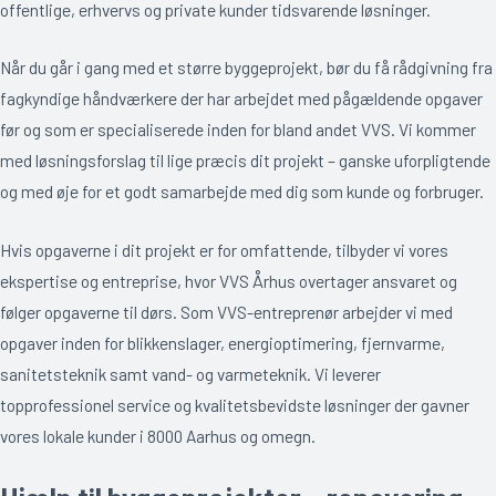
offentlige, erhvervs og private kunder tidsvarende løsninger.
Når du går i gang med et større byggeprojekt, bør du få rådgivning fra
fagkyndige håndværkere der har arbejdet med pågældende opgaver
før og som er specialiserede inden for bland andet VVS. Vi kommer
med løsningsforslag til lige præcis dit projekt – ganske uforpligtende
og med øje for et godt samarbejde med dig som kunde og forbruger.
Hvis opgaverne i dit projekt er for omfattende, tilbyder vi vores
ekspertise og entreprise, hvor VVS Århus overtager ansvaret og
følger opgaverne til dørs. Som VVS-entreprenør arbejder vi med
opgaver inden for blikkenslager, energioptimering, fjernvarme,
sanitetsteknik samt vand- og varmeteknik. Vi leverer
topprofessionel service og kvalitetsbevidste løsninger der gavner
vores lokale kunder i 8000 Aarhus og omegn.