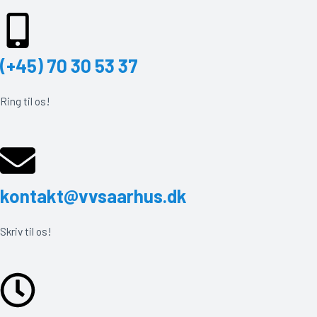
(+45) 70 30 53 37
Ring til os!
kontakt@vvsaarhus.dk
Skriv til os!