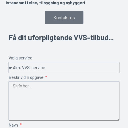
istandsættelse, tilbygning og nybyggeri
Kontakt os
Få dit uforpligtende VVS-tilbud...
Vælg service
Beskriv din opgave
Navn