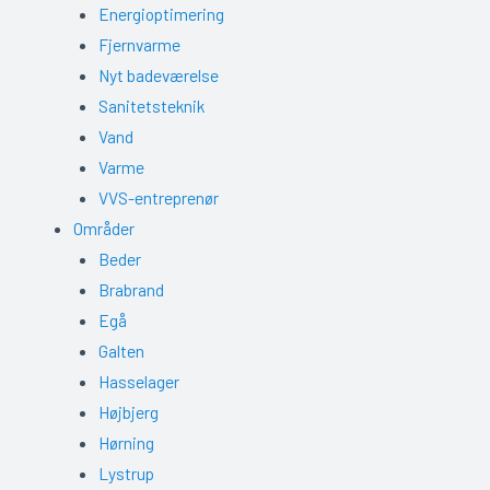
Energioptimering
Fjernvarme
Nyt badeværelse
Sanitetsteknik
Vand
Varme
VVS-entreprenør
Områder
Beder
Brabrand
Egå
Galten
Hasselager
Højbjerg
Hørning
Lystrup