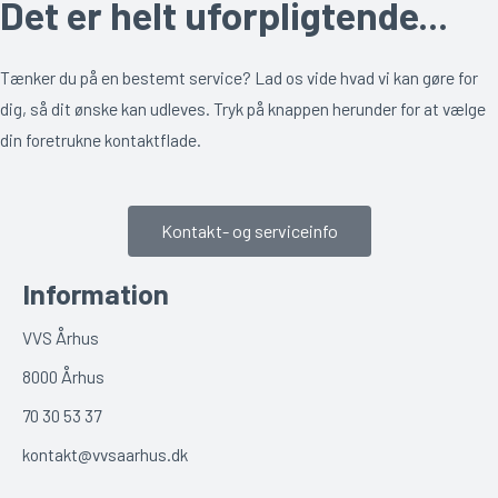
Det er helt uforpligtende...
Tænker du på en bestemt service? Lad os vide hvad vi kan gøre for
dig, så dit ønske kan udleves. Tryk på knappen herunder for at vælge
din foretrukne kontaktflade.
Kontakt- og serviceinfo
Information
VVS Århus
8000 Århus
70 30 53 37
kontakt@vvsaarhus.dk