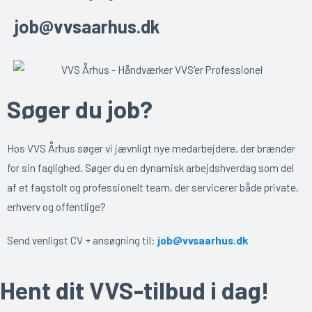
job@vvsaarhus.dk
Søger du job?
Hos VVS Århus søger vi jævnligt nye medarbejdere, der brænder
for sin faglighed. Søger du en dynamisk arbejdshverdag som del
af et fagstolt og professionelt team, der servicerer både private,
erhverv og offentlige?
Send venligst CV + ansøgning til:
job@vvsaarhus.dk
Hent dit VVS-tilbud i dag!